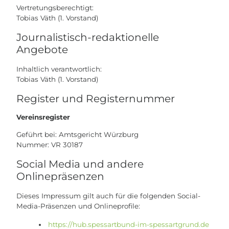
Vertretungsberechtigt:
Tobias Väth
(
1. Vorstand
)
Journalistisch-redaktionelle
Angebote
Inhaltlich verantwortlich:
Tobias Väth
(
1. Vorstand
)
Register und Registernummer
Vereinsregister
Geführt bei: Amtsgericht Würzburg
Nummer: VR 30187
Social Media und andere
Onlinepräsenzen
Dieses Impressum gilt auch für die folgenden Social-
Media-Präsenzen und Onlineprofile:
https://hub.spessartbund-im-spessartgrund.de