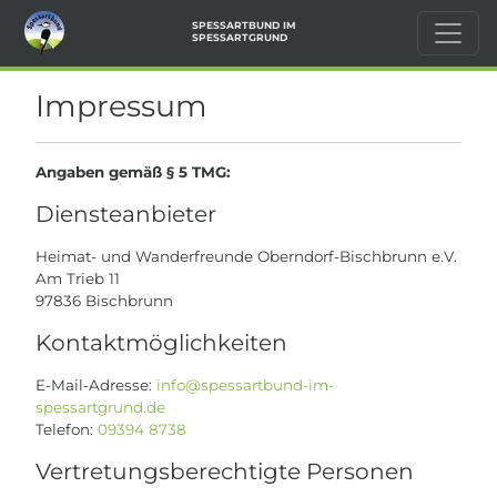
SPESSARTBUND IM
SPESSARTGRUND
Impressum
Angaben gemäß § 5 TMG:
Diensteanbieter
Heimat- und Wanderfreunde Oberndorf-Bischbrunn e.V.
Am Trieb 11
97836 Bischbrunn
Kontaktmöglichkeiten
E-Mail-Adresse:
info@spessartbund-im-
spessartgrund.de
Telefon:
09394 8738
Vertretungsberechtigte Personen