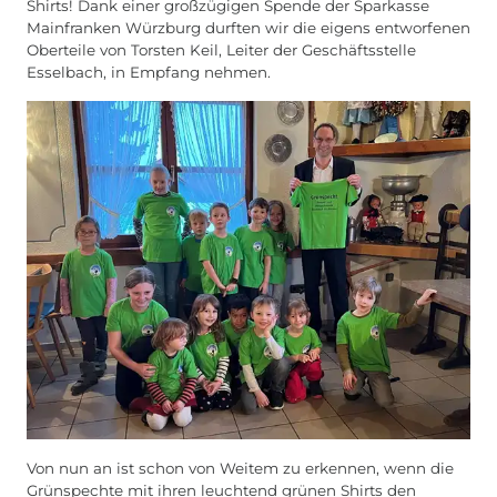
Shirts! Dank einer großzügigen Spende der Sparkasse
Mainfranken Würzburg durften wir die eigens entworfenen
Oberteile von Torsten Keil, Leiter der Geschäftsstelle
Esselbach, in Empfang nehmen.
Von nun an ist schon von Weitem zu erkennen, wenn die
Grünspechte mit ihren leuchtend grünen Shirts den