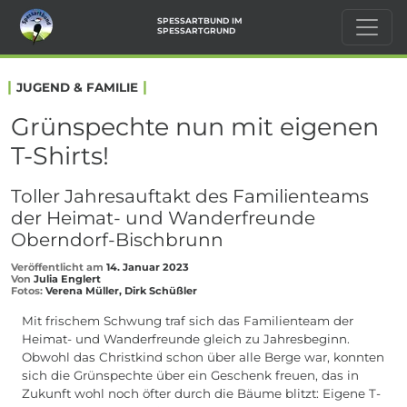
SPESSARTBUND IM
SPESSARTGRUND
|
|
JUGEND & FAMILIE
Grünspechte nun mit eigenen
T-Shirts!
Toller Jahresauftakt des Familienteams
der Heimat- und Wanderfreunde
Oberndorf-Bischbrunn
Veröffentlicht am
14. Januar 2023
Von
Julia Englert
Fotos:
Verena Müller, Dirk Schüßler
Mit frischem Schwung traf sich das Familienteam der
Heimat- und Wanderfreunde gleich zu Jahresbeginn.
Obwohl das Christkind schon über alle Berge war, konnten
sich die Grünspechte über ein Geschenk freuen, das in
Zukunft wohl noch öfter durch die Bäume blitzt: Eigene T-