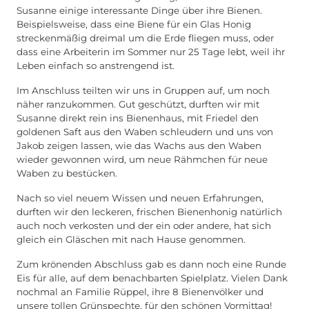
Susanne einige interessante Dinge über ihre Bienen.
Beispielsweise, dass eine Biene für ein Glas Honig
streckenmäßig dreimal um die Erde fliegen muss, oder
dass eine Arbeiterin im Sommer nur 25 Tage lebt, weil ihr
Leben einfach so anstrengend ist.
Im Anschluss teilten wir uns in Gruppen auf, um noch
näher ranzukommen. Gut geschützt, durften wir mit
Susanne direkt rein ins Bienenhaus, mit Friedel den
goldenen Saft aus den Waben schleudern und uns von
Jakob zeigen lassen, wie das Wachs aus den Waben
wieder gewonnen wird, um neue Rähmchen für neue
Waben zu bestücken.
Nach so viel neuem Wissen und neuen Erfahrungen,
durften wir den leckeren, frischen Bienenhonig natürlich
auch noch verkosten und der ein oder andere, hat sich
gleich ein Gläschen mit nach Hause genommen.
Zum krönenden Abschluss gab es dann noch eine Runde
Eis für alle, auf dem benachbarten Spielplatz. Vielen Dank
nochmal an Familie Rüppel, ihre 8 Bienenvölker und
unsere tollen Grünspechte, für den schönen Vormittag!