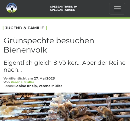
SPESSARTBUND IM
SPESSARTGRUND
|
|
JUGEND & FAMILIE
Grünspechte besuchen
Bienenvolk
Eigentlich gleich 8 Völker… Aber der Reihe
nach...
Veröffentlicht am
27. Mai 2023
Von
Verena Müller
Fotos:
Sabine Kneip, Verena Müller