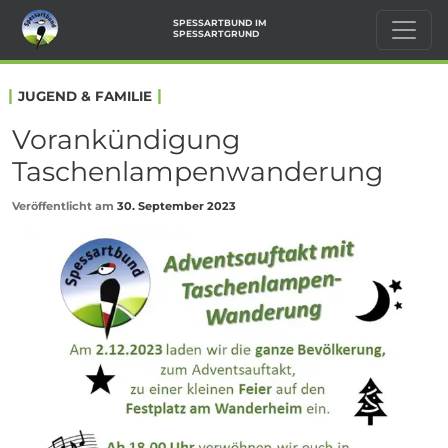
SPESSARTBUND IM
SPESSARTGRUND
|
|
JUGEND & FAMILIE
Vorankündigung
Taschenlampenwanderung
Veröffentlicht am
30. September 2023