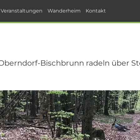
Veranstaltungen
Wanderheim
Kontakt
berndorf-Bischbrunn radeln über St