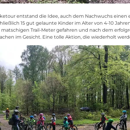
biketour entstand die Idee, auch dem Nachwuchs eine
hließlich 15 gut gelaunte Kinder im Alter von 4-10 Jahre
matschigen Trail-Meter gefahren und nach dem erfolgr
chen im Gesicht. Eine tolle Aktion, die wiederholt werde