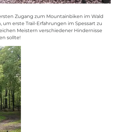
n ersten Zugang zum Mountainbiken im Wald
n, um erste Trail-Erfahrungen im Spessart zu
eichen Meistern verschiedener Hindernisse
n sollte!