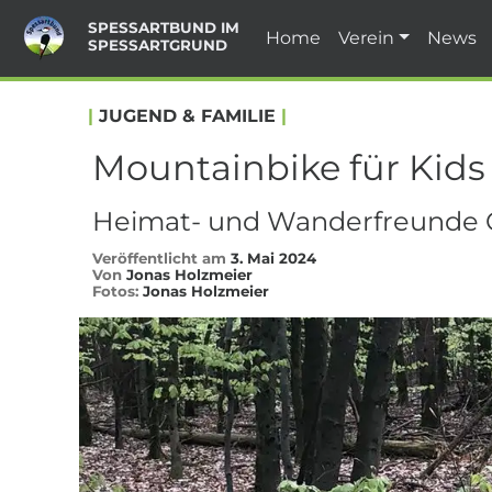
SPESSARTBUND IM
Home
Verein
News
SPESSARTGRUND
|
JUGEND & FAMILIE
|
Mountainbike für Kids
Heimat- und Wanderfreunde O
Veröffentlicht am
3. Mai 2024
Von
Jonas Holzmeier
Fotos:
Jonas Holzmeier