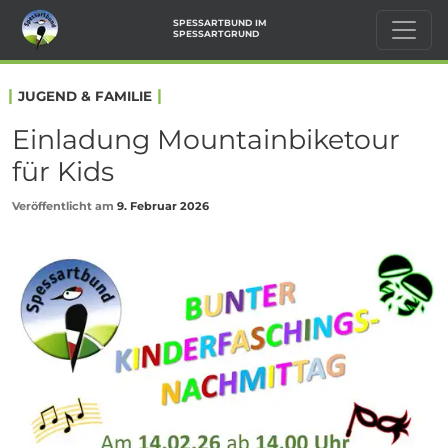
SPESSARTBUND IM
SPESSARTGRUND
|
|
JUGEND & FAMILIE
Einladung Mountainbiketour
für Kids
Veröffentlicht am
9. Februar 2026